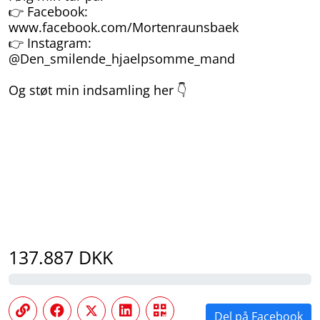
👉 Facebook:
www.facebook.com/Mortenraunsbaek
👉 Instagram:
@Den_smilende_hjaelpsomme_mand
Og støt min indsamling her 👇
137.887
DKK
Del på Facebook