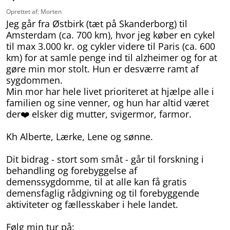
Oprettet af: Morten
Jeg går fra Østbirk (tæt på Skanderborg) til
Amsterdam (ca. 700 km), hvor jeg køber en cykel
til max 3.000 kr. og cykler videre til Paris (ca. 600
km) for at samle penge ind til alzheimer og for at
gøre min mor stolt. Hun er desværre ramt af
sygdommen.
Min mor har hele livet prioriteret at hjælpe alle i
familien og sine venner, og hun har altid været
der❤️ elsker dig mutter, svigermor, farmor.
Kh Alberte, Lærke, Lene og sønne.
Dit bidrag - stort som småt - går til forskning i
behandling og forebyggelse af
demenssygdomme, til at alle kan få gratis
demensfaglig rådgivning og til forebyggende
aktiviteter og fællesskaber i hele landet.
Følg min tur på: