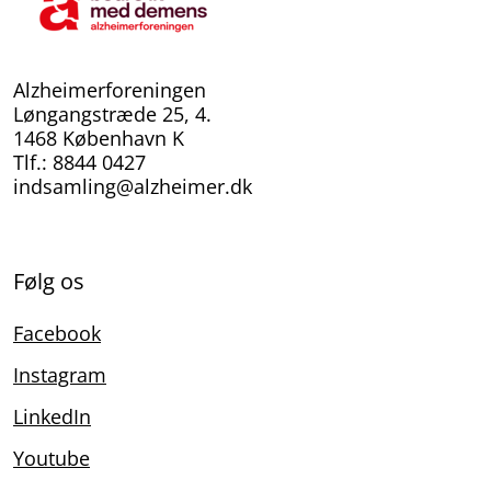
Alzheimerforeningen
Løngangstræde 25, 4.
1468 København K
Tlf.: 8844 0427
indsamling@alzheimer.dk
Følg os
Facebook
Instagram
LinkedIn
Youtube