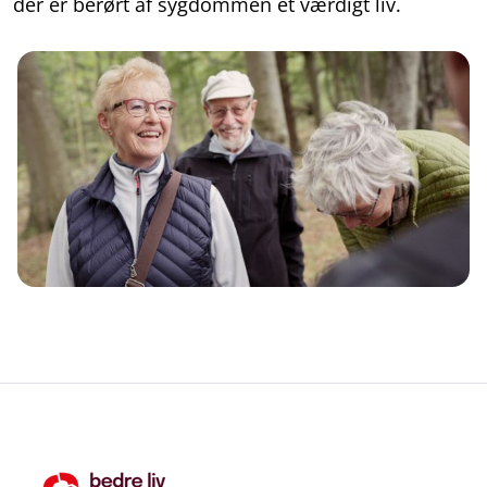
der er berørt af sygdommen et værdigt liv.