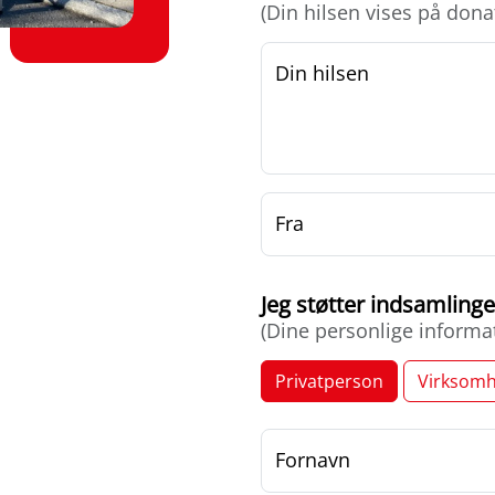
(Din hilsen vises på dona
Din hilsen
Fra
Jeg støtter indsamlin
(Dine personlige informa
Privatperson
Virksomh
Fornavn