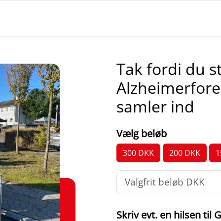
Tak fordi du s
Alzheimerfore
samler ind
Vælg beløb
Skriv evt. en hilsen til 