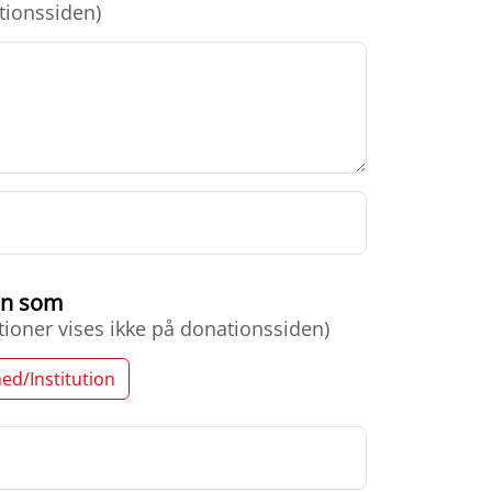
tionssiden)
gen som
tioner vises ikke på donationssiden)
ed/Institution