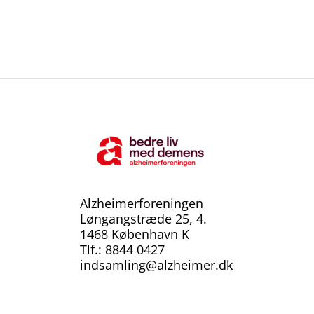
Alzheimerforeningen
Løngangstræde 25, 4.
1468 København K
Tlf.: 8844 0427
indsamling@alzheimer.dk