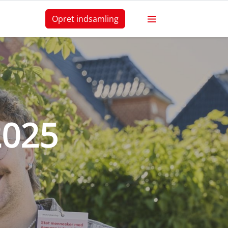
Opret indsamling
2025