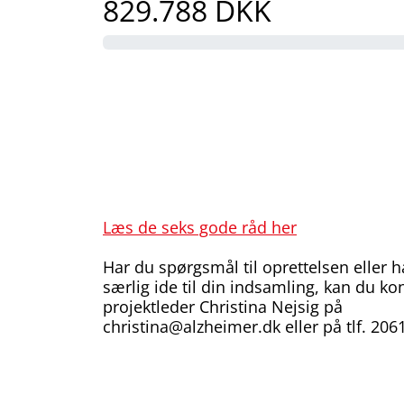
829.788 DKK
Læs de seks gode råd her
Har du spørgsmål til oprettelsen eller 
særlig ide til din indsamling, kan du ko
projektleder Christina Nejsig på
christina@alzheimer.dk eller på tlf. 206