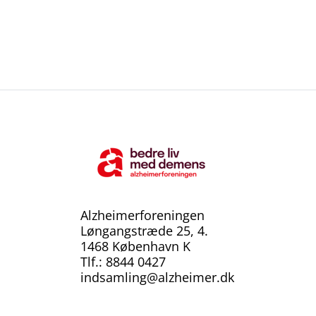
Alzheimerforeningen
Løngangstræde 25, 4.
1468 København K
Tlf.: 8844 0427
indsamling@alzheimer.dk