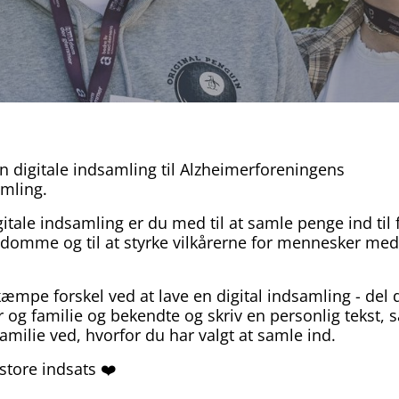
n digitale indsamling til Alzheimerforeningens
mling.
itale indsamling er du med til at samle penge ind til 
omme og til at styrke vilkårerne for mennesker me
æmpe forskel ved at lave en digital indsamling - del 
 og familie og bekendte og skriv en personlig tekst, s
amilie ved, hvorfor du har valgt at samle ind.
 store indsats ❤️